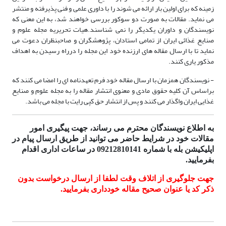
زمینه که برای اولین بار ارائه می شوند را با داوری علمی و فنی پذیرفته و منتشر
می نماید. مقالات به صورت دو سوکور بررسی خواهند شد، به این معنی که
نویسندگان و داوران یکدیگر را نمی شناسند.هیات تحریریه مجله علوم و
صنایع غذائی ایران از تمامی استادان، پژوهشگران و صاحبنظران دعوت می
نماید تا با ارسال مقاله های ارزنده خود این مجله را درراه رسیدن به اهداف
مذکور یاری کنند.
- نویسندگان همزمان با ارسال مقاله خود فرم تعهدنامه ای را امضا می کنند که
براساس آن کلیه حقوق مادی و معنوی انتشار مقاله را به مجله علوم و صنایع
غذایی ایران واگذار می کنند و پس از انتشار حق کپی رایت با مجله می باشد.
به اطلاع نویسندگان محترم می رساند، جهت پیگیری امور
مقالات خود در شرایط حاضر می توانید از طریق ارسال پیام در
اپلیکیشن بله با شماره 09212810141 در ساعات اداری اقدام
بفرمایید.
جهت جلوگیری از اتلاف وقت لطفا از ارسال درخواست بدون
ذکر کد یا عنوان صحیح مقاله خودداری بفرمایید.