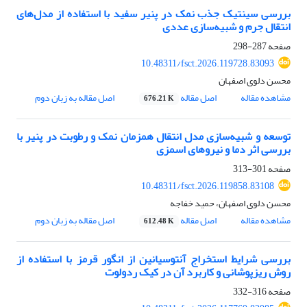
بررسی سینتیک جذب نمک در پنیر سفید با استفاده از مدل‌های
انتقال جرم و شبیه‌سازی عددی
صفحه
287-298
10.48311/fsct.2026.119728.83093
محسن دلوی اصفهان
مشاهده مقاله
اصل مقاله
اصل مقاله به زبان دوم
676.21 K
توسعه و شبیه‌سازی مدل انتقال همزمان نمک و رطوبت در پنیر با
بررسی اثر دما و نیروهای اسمزی
صفحه
301-313
10.48311/fsct.2026.119858.83108
محسن دلوی اصفهان، حمید خفاجه
مشاهده مقاله
اصل مقاله
اصل مقاله به زبان دوم
612.48 K
بررسی شرایط استخراج آنتوسیانین از انگور قرمز با استفاده از
روش ریزپوشانی و کاربرد آن در کیک ردولوت
صفحه
316-332