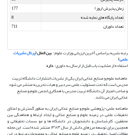
زمان پذیرش (روز)
177
تعداد پایگاه های نمایه شده
8
تعداد داوران
711
رتبه نشریه براساس آخرین ارزیابی وزارت علوم :
بین الملل
(
پرتال نشریات
علمی
)
استفاده از مشابهت یاب قبل از ارسال به داوری:
دارد
ماهنامه علوم و صنایع غذایی ایران یکی از نشریات انتشارات دانشگاه تربیت
مدرس است که تحت مسئولیت علمی سردبیر و هیات تحریریه منتشر می شود
و صاحب امتیاز آن دانشگاه تربیت مدرس با همکاری انجمن علوم و صنایع
غذایی ایران می باشد.
ماهنامه علمی-پژوهشی علوم و صنایع غذائی ایران به منظور گسترش و اعتلای
تحقیقات علمی در زمینه علوم و صنایع غذائی و ایجاد ارتباط و هماهنگی بین
محققین، کارشناسان و دانشجویان در دانشگاه ها و مو سسات تحقیقاتی و
همچنین برای توسعه مرزهای دانش از سال ۱۳۸۳ منتشر شده است. این مجله
مقالات اصیل تحقیقی در زمینه علوم و صنایع غذائی و موضوعات مرتبط در این