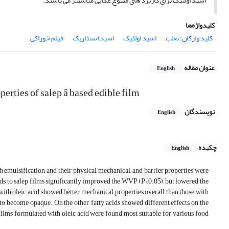
اسید اولئیک برای کاربرد های متنوع غذایی مناسبتر می باشند.
کلیدواژه‌ها
کلید واژگان: ثعلب
اسید اولئیک
اسید استئاریک
فیلم خوراکی
عنوان مقاله
English
erties of salep â based edible film
نویسندگان
English
چکیده
English
 emulsification and their physical, mechanical, and barrier properties were
ids to salep films significantly improved the WVP (P<0.05), but lowered the
 with oleic acid showed better mechanical properties overall than those with
s to become opaque. On the other, fatty acids showed different effects on the
 films formulated with oleic acid were found most suitable for various food