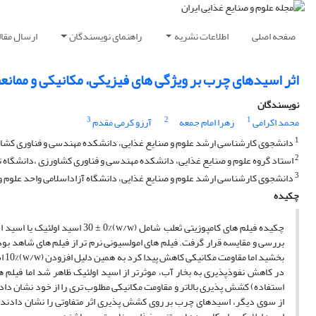
صفحه اصلی
اطلاعات نشریه
راهنمای نویسندگان
ارسال مقال
اثر اسیدهای چرب بر ویژگی های فیزیکی، مکانیکی و ممانع
نویسندگان
3
2
1
محمد اکرامی
زهرا امام جمعه
آرزو کرمی مقدم
1
دانشجوی کارشناسی ارشد علوم و صنایع غذایی، دانشکده مهندسی و فناوری کشاور
2
استاد گروه علوم و صنایع غذایی، دانشکده مهندسی و فناوری کشاورزی ،دانشگاه ت
3
دانشجوی کارشناسی ارشد علوم و صنایع غذایی، دانشگاه آزاداسلامی واحد علوم و ت
چکیده
چکیده فیلم های کامپوزیتی ثعلب
بخش
استفاده) کشش پذیری بالاتر و مقاومت مکانیکی مطلوب تری را از خود نشان د
از سوی دیگر، اسیدهای چرب بر روی کشش پذیری اثر متفاوتی را نشان دادند. 