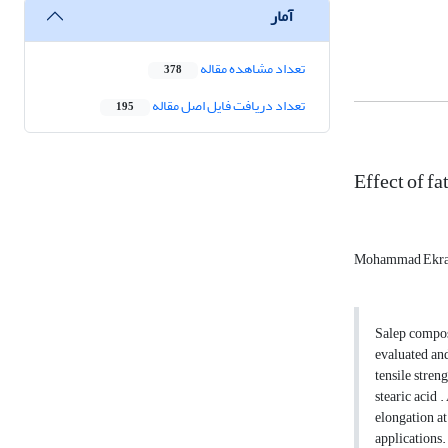
آمار
تعداد مشاهده مقاله
378
تعداد دریافت فایل اصل مقاله
195
Effect of fa
Mohammad Ekr
Salep composi
evaluated and
tensile stren
stearic acid 
elongation at
applications.