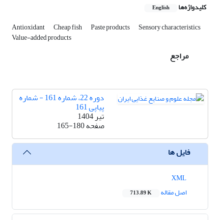
کلیدواژه‌ها
English
Antioxidant
Cheap fish
Paste products
Sensory characteristics
Value-added products
مراجع
دوره 22، شماره 161 - شماره
پیاپی 161
تیر 1404
صفحه
165-180
فایل ها
XML
اصل مقاله
713.89 K