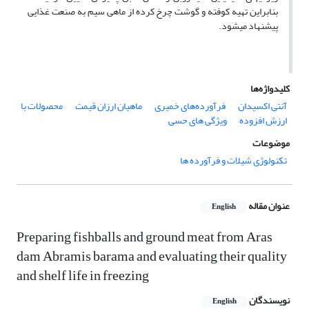
بنابراین تهیه کوفته و گوشت چرخ کرده از ماهی سیم به صنعت غذایی
پیشنهاد می­شود.
کلیدواژه‌ها
آنتی اکسیدان
فرآورده‌های خمیری
ماهیان ارزان قیمت
محصولات با
ارزش افزوده
ویژگی های حسی
موضوعات
تکنولوژی شیلات و فرآورده ها
عنوان مقاله
English
Preparing fishballs and ground meat from Aras
dam Abramis barama and evaluating their quality
and shelf life in freezing
نویسندگان
English