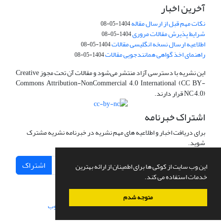
آخرین اخبار
نکات مهم قبل از ارسال مقاله
1404-05-08
شرایط پذیرش مقالات مروری
1404-05-08
اطلاعیه ارسال نسخه انگلیسی مقالات
1404-05-08
راهنمای اخذ گواهی همانندجویی مقالات
1404-05-08
این نشریه با دسترسی آزاد منتشر می‌شود و مقالات آن تحت مجوز Creative
Commons Attribution-NonCommercial 4.0 International (CC BY-
NC 4.0) قرار دارند.
اشتراک خبرنامه
برای دریافت اخبار و اطلاعیه های مهم نشریه در خبرنامه نشریه مشترک
شوید.
اشتراک
این وب سایت از کوکی ها برای اطمینان از ارائه بهترین
خدمات استفاده می کند.
متوجه شدم
سامانه مدیریت نشریات علمی.
طراحی و پیاده سازی از
سیناوب