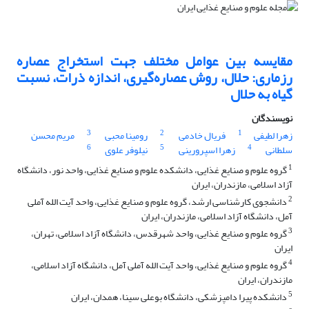
مقایسه بین عوامل مختلف جهت استخراج عصاره
رزماری: حلال، روش عصاره‌گیری، اندازه ذرات، نسبت
گیاه به حلال
نویسندگان
3
2
1
زهرا لطیفی
فریال خادمی
رومینا محبی
مریم محسن
6
5
4
سلطانی
زهرا اسپرورینی
نیلوفر علوی
1
گروه علوم و صنایع غذایی، دانشکده علوم و صنایع غذایی، واحد نور، دانشگاه
آزاد اسلامی، مازندران، ایران
2
دانشجوی کارشناسی ارشد، گروه علوم و صنایع غذایی، واحد آیت الله آملی
آمل، دانشگاه آزاد اسلامی، مازندران، ایران
3
گروه علوم و صنایع غذایی، واحد شهرقدس، دانشگاه آزاد اسلامی، تهران،
ایران
4
گروه علوم و صنایع غذایی، واحد آیت الله آملی آمل، دانشگاه آزاد اسلامی،
مازندران، ایران
5
دانشکده پیرا دامپزشکی، دانشگاه بوعلی سینا، همدان، ایران