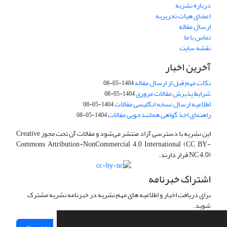
درباره نشریه
اعضای هیات تحریریه
ارسال مقاله
تماس با ما
نقشه سایت
آخرین اخبار
نکات مهم قبل از ارسال مقاله
1404-05-08
شرایط پذیرش مقالات مروری
1404-05-08
اطلاعیه ارسال نسخه انگلیسی مقالات
1404-05-08
راهنمای اخذ گواهی همانندجویی مقالات
1404-05-08
این نشریه با دسترسی آزاد منتشر می‌شود و مقالات آن تحت مجوز Creative
Commons Attribution-NonCommercial 4.0 International (CC BY-
NC 4.0) قرار دارند.
اشتراک خبرنامه
برای دریافت اخبار و اطلاعیه های مهم نشریه در خبرنامه نشریه مشترک
شوید.