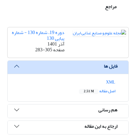
مراجع
دوره 19، شماره 130 - شماره
پیاپی 130
آذر 1401
صفحه
283-305
فایل ها
XML
اصل مقاله
2.51 M
هم رسانی
ارجاع به این مقاله