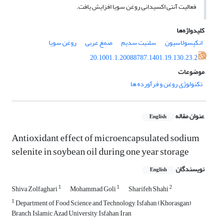
فعالیت آنتی ­اکسیدانی روغن سویا افزایش یافت.
کلیدواژه‌ها
انکپسولاسیون
سلنیت ‌سدیم
صمغ عربی
روغن سویا
20.1001.1.20088787.1401.19.130.23.2
موضوعات
تکنولوژی روغن و فرآورده ها
عنوان مقاله
English
Antioxidant effect of microencapsulated sodium
selenite in soybean oil during one year storage
نویسندگان
English
1
1
2
Shiva Zolfaghari
Mohammad Goli
Sharifeh Shahi
1
Department of Food Science and Technology, Isfahan (Khorasgan)
Branch, Islamic Azad University, Isfahan, Iran