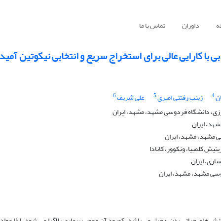
ه
داوران
تماس با ما
با کارایی عالی برای استخراج سریع و انتخابی نیکوتین آمی
6
5
4
ن
زینب رفتنی امیری
علی شریف
رزی، دانشگاه فردوسی مشهد، مشهد، ایران
شهد، ایران
ی مشهد، مشهد، ایران
تیش کلمبیا، ونکوور، کانادا
اری، ایران
وسی مشهد، مشهد، ایران
نش های حیاتی بدن دخیل می باشد. کمبود آن موجب بیماری پلاگرا می شود، لذا مواد غذ