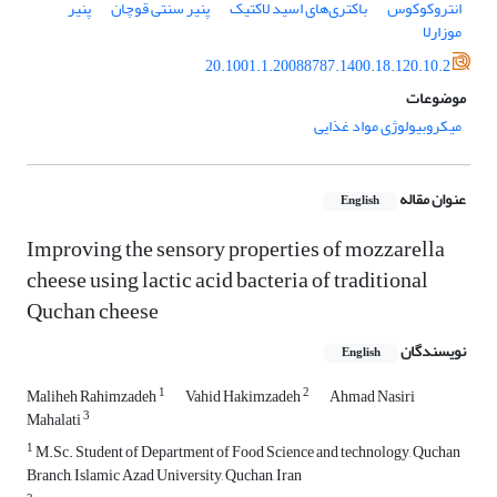
انتروکوکوس
باکتری‌های اسید لاکتیک
پنیر سنتی قوچان
پنیر
موزارلا
20.1001.1.20088787.1400.18.120.10.2
موضوعات
میکروبیولوژی مواد غذایی
عنوان مقاله
English
Improving the sensory properties of mozzarella
cheese using lactic acid bacteria of traditional
Quchan cheese
نویسندگان
English
1
2
Maliheh Rahimzadeh
Vahid Hakimzadeh
Ahmad Nasiri
3
Mahalati
1
M.Sc. Student of Department of Food Science and technology, Quchan
Branch, Islamic Azad University, Quchan, Iran