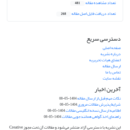
تعداد مشاهده مقاله
481
تعداد دریافت فایل اصل مقاله
268
دسترسی سریع
صفحه اصلی
درباره نشریه
اعضای هیات تحریریه
ارسال مقاله
تماس با ما
نقشه سایت
آخرین اخبار
نکات مهم قبل از ارسال مقاله
1404-05-08
شرایط پذیرش مقالات مروری
1404-05-08
اطلاعیه ارسال نسخه انگلیسی مقالات
1404-05-08
راهنمای اخذ گواهی همانندجویی مقالات
1404-05-08
این نشریه با دسترسی آزاد منتشر می‌شود و مقالات آن تحت مجوز Creative