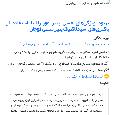
بهبود ویژ‌گی‌های حسی پنیر موزارلا با استفاده از
باکتری‌های اسیدلاکتیک پنیر سنتی قوچان
نویسندگان
3
2
1
ملیحه رحیم زاده
وحید حکیم زاده
احمد نصیری محلاتی
1
دانش آموخته کارشناسی ارشد گروه علوم وصنایع غذایی، واحد قوچان،
دانشگاه آزاد اسلامی، قوچان، ایران
2
گروه علوم و صنایع غذایی، واحد قوچان، دانشگاه آزاد اسلامی، قوچان، ایران.
3
گروه شیمی فیزیک دانشکده علوم، دانشگاه فردوسی، مشهد ایران
10.52547/fsct.18.120.10
چکیده
جهت افزایش سرانه محصولات لبنی در یک جامعه تولید محصولات
متنوع با مطلوبیت حسی بالا ضروری می‌باشد، بنابراین این پژوهش با
هدف شناسایی باکتری‌های اسید لاکتیک موجود در پنیر سنتی قوچان و
استفاده از آنها در تولید پنیر موزارلا انجام شد. به همین منظور تولید