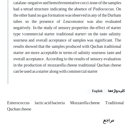
catalase-negative and hemofermentative cocci, none of the samples
had a tetrad structure, indicating the absence of
Pediococcus
. On
the other hand, no gas formation was observed in any of the Durham
tubes, so the presence of
Leuconostoc
was also evaluated
negatively. In the study of sensory properties, the effect of starter
type (commercial starter, traditional starter) on the taste, salinity,
sourness and overall acceptance of samples was significant. The
results showed that the samples produced with Quchan traditional
starter are more acceptable in terms of salinity, sourness, taste and
overall acceptance. According to the results of sensory evaluation,
in the production of mozzarella cheese, traditional Quchan cheese
can be used as a starter along with commercial starter
کلیدواژه‌ها
English
Enterococcus
lactic acid bacteria
Mozzarella cheese
Traditional
Quchan cheese
مراجع