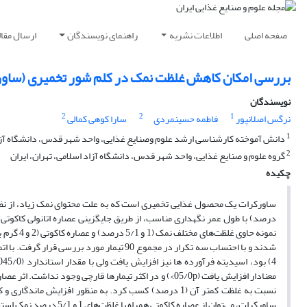
صفحه اصلی
اطلاعات نشریه
راهنمای نویسندگان
ارسال مقال
بررسی امکان کاهش غلظت نمک در کلم شور تخمیری (ساورکر
نویسندگان
2
2
1
نرگس اصلانپور
فاطمه حسینمردی
سارا کوهی کمالی
1
دانش آموخته کارشناسی ارشد علوم وصنایع غذایی، واحد شهر قدس، دانشگاه آزاد 
2
گروه علوم و صنایع غذایی، واحد شهر قدس، دانشگاه آزاد اسلامی، تهران، ایران
چکیده
نسبت به غلظت کمتر آن (1 درصد) کسب کرد. به منظور افزا
ساورکرات، می‌توان از عصاره کاکوتی همراه با غلظت‌های 1 و 5/1 درصد نمک استفاده کرد.