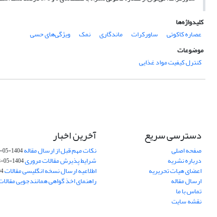
کلیدواژه‌ها
عصاره کاکوتی
ساورکرات
ماندگاری
نمک
ویژگی‌های حسی
موضوعات
کنترل کیفیت مواد غذایی
دسترسی سریع
آخرین اخبار
صفحه اصلی
نکات مهم قبل از ارسال مقاله
1404-05-08
درباره نشریه
شرایط پذیرش مقالات مروری
1404-05-08
اعضای هیات تحریریه
اطلاعیه ارسال نسخه انگلیسی مقالات
-08
ارسال مقاله
راهنمای اخذ گواهی همانندجویی مقالات
تماس با ما
نقشه سایت