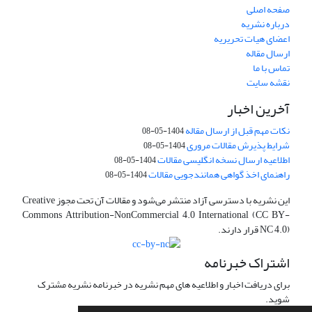
صفحه اصلی
درباره نشریه
اعضای هیات تحریریه
ارسال مقاله
تماس با ما
نقشه سایت
آخرین اخبار
نکات مهم قبل از ارسال مقاله
1404-05-08
شرایط پذیرش مقالات مروری
1404-05-08
اطلاعیه ارسال نسخه انگلیسی مقالات
1404-05-08
راهنمای اخذ گواهی همانندجویی مقالات
1404-05-08
این نشریه با دسترسی آزاد منتشر می‌شود و مقالات آن تحت مجوز Creative
Commons Attribution-NonCommercial 4.0 International (CC BY-
NC 4.0) قرار دارند.
اشتراک خبرنامه
برای دریافت اخبار و اطلاعیه های مهم نشریه در خبرنامه نشریه مشترک
شوید.