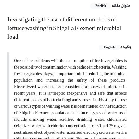
عنوان مقاله
English
Investigating the use of different methods of
lettuce washing in Shigella Flexneri microbial
load
چکیده
English
One of the problems with the consumption of fresh vegetables is
the possibility of contamination with pathogenic bacteria. Washing
fresh vegetables plays an important role in reducing the microbial
population and increasing the safety of these products.
Electrolyzed water has been considered as a new disinfectant in
recent years. It is antiseptic, inexpensive and safe that affects
different species of bacteria, fungi and viruses. In this study, the use
of various types of washing water has been studied on the reduction
of Shigella Flexneri population in lettuce. Types of water used
include drinking water, acidified drinking water, chlorinated
deionized water with chlorine concentrations of 50 and 25 mg / L,
neutralized electrolyzed water, acidified electrolyzed water with a
chlorine concentration of 50 and 25 mg / L were studied at