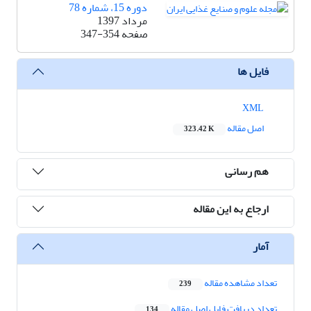
دوره 15، شماره 78
مرداد 1397
صفحه
347-354
فایل ها
XML
اصل مقاله
323.42 K
هم رسانی
ارجاع به این مقاله
آمار
تعداد مشاهده مقاله
239
تعداد دریافت فایل اصل مقاله
134