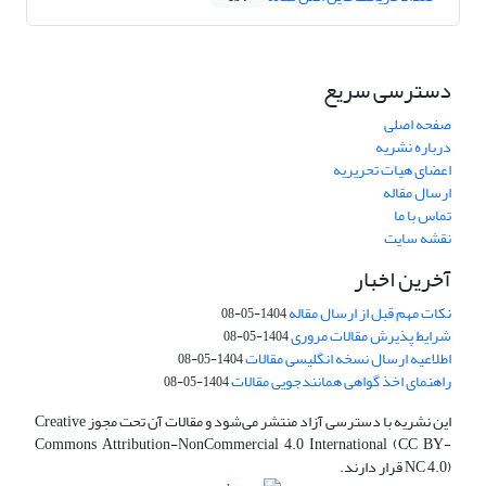
دسترسی سریع
صفحه اصلی
درباره نشریه
اعضای هیات تحریریه
ارسال مقاله
تماس با ما
نقشه سایت
آخرین اخبار
نکات مهم قبل از ارسال مقاله
1404-05-08
شرایط پذیرش مقالات مروری
1404-05-08
اطلاعیه ارسال نسخه انگلیسی مقالات
1404-05-08
راهنمای اخذ گواهی همانندجویی مقالات
1404-05-08
این نشریه با دسترسی آزاد منتشر می‌شود و مقالات آن تحت مجوز Creative
Commons Attribution-NonCommercial 4.0 International (CC BY-
NC 4.0) قرار دارند.