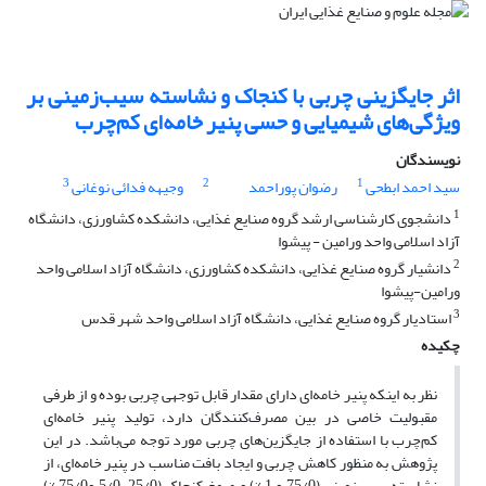
اثر جایگزینی چربی با کنجاک و نشاسته سیب‌زمینی بر
ویژگی‌های شیمیایی و حسی پنیر خامه‌ای کم‌چرب
نویسندگان
3
2
1
سید احمد ابطحی
رضوان پوراحمد
وجیهه فدائی نوغانی
1
دانشجوی کارشناسی ارشد گروه صنایع غذایی، دانشکده کشاورزی، دانشگاه
آزاد اسلامی واحد ورامین - پیشوا
2
دانشیار گروه صنایع غذایی، دانشکده کشاورزی، دانشگاه آزاد اسلامی واحد
ورامین-پیشوا
3
استادیار گروه صنایع غذایی، دانشگاه آزاد اسلامی واحد شهر قدس
چکیده
نظر به اینکه پنیر خامه‌ای دارای مقدار قابل توجهی چربی بوده و از طرفی
مقبولیت خاصی در بین مصرف‌کنندگان دارد، تولید پنیر خامه‌ای
کم‌چرب با استفاده از جایگزین‌های چربی مورد توجه می‌باشد. در این
پژوهش به ‌منظور کاهش چربی و ایجاد بافت مناسب در پنیر خامه‌ای، از
نشاسته سیب‌زمینی (75/0 و 1 %) و صمغ کنجاک (25/0، 5/0 و75/0 %)