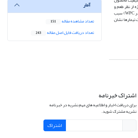
 کیفیت محصول
آمار
ژه
از نظر طعم و
WPC
) سبب
گ تیمارها نشان
تعداد مشاهده مقاله
151
تعداد دریافت فایل اصل مقاله
243
اشتراک خبرنامه
برای دریافت اخبار و اطلاعیه های مهم نشریه در خبرنامه
نشریه مشترک شوید.
اشتراک