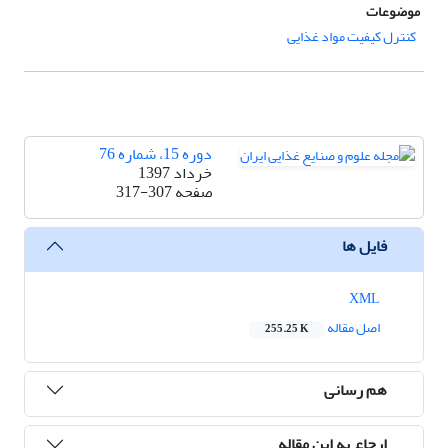
موضوعات
کنترل کیفیت مواد غذایی
دوره 15، شماره 76
خرداد 1397
صفحه
317-307
فایل ها
XML
اصل مقاله
255.25 K
هم رسانی
ارجاع به این مقاله