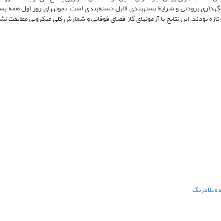
اری برودتی و شرایط بسته­بندی قابل دسته‌بندی است. نمونه­های روز اول همه بسته
زه بودند. این نتایج با آزمون­های گاز فضای فوقانی و شمارش کلی میکروبی مطابقت نش
ه بلادرنگ