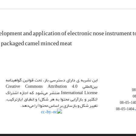
elopment and application of electronic nose instrument to
 packaged camel minced meat
این نشریه ی دارای دسترسی باز، تحت قوانین گواهینامه
بین‌المللی Creative Commons Attribution 4.0
International License منتشر می‌شود که اجازه اشتراک
(تکثیر و بازآرایی محتوا به هر شکل) و انطباق (بازترکیب،
1404-05
تغییر شکل و بازسازی بر اساس محتوا) را می‌دهد.
1404-05-08