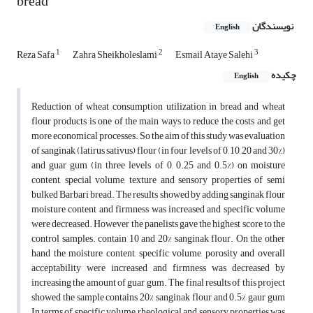
bread
نویسندگان
English
1
2
3
Reza Safa
Zahra Sheikholeslami
Esmail Ataye Salehi
چکیده
English
Reduction of wheat consumption utilization in bread and wheat
flour products is one of the main ways to reduce the costs and get
more economical processes. So the aim of this study was evaluation
of sanginak (latirus sativus) flour (in four levels of 0, 10, 20 and 30%)
and guar gum (in three levels of 0, 0.25 and 0.5%) on moisture
content, special volume, texture and sensory properties of semi
bulked Barbari bread. The results showed by adding sanginak flour
moisture content and firmness was increased and specific volume
were decreased. However the panelists gave the highest score to the
control samples. contain 10 and 20% sanginak flour. On the other
hand the moisture content, specific volume, porosity and overall
acceptability were increased and firmness was decreased by
increasing the amount of guar gum. The final results of this project
showed the sample contains 20% sanginak flour and 0.5% gaur gum
In terms of specific volume, rheological and sensory properties was