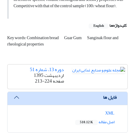
Competitive with that of the control sample (100% wheat flour).
کلیدواژه‌ها
English
Key words: Combination bread
Guar Gum
Sanginak flour and
rheological properties
دوره 13، شماره 51
اردیبهشت 1395
صفحه
213-224
فایل ها
XML
اصل مقاله
510.12 K