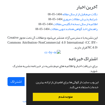
آخرین اخبار
نکات مهم قبل از ارسال مقاله
1404-05-08
شرایط پذیرش مقالات مروری
1404-05-08
اطلاعیه ارسال نسخه انگلیسی مقالات
1404-05-08
راهنمای اخذ گواهی همانندجویی مقالات
1404-05-08
این نشریه با دسترسی آزاد منتشر می‌شود و مقالات آن تحت مجوز Creative
Commons Attribution-NonCommercial 4.0 International (CC BY-
NC 4.0) قرار دارند.
اشتراک خبرنامه
برای دریافت اخبار و اطلاعیه های مهم نشریه در خبرنامه نشریه مشترک
شوید.
اشتراک
این وب سایت از کوکی ها برای اطمینان از ارائه بهترین
خدمات استفاده می کند.
متوجه شدم
سامانه مدیریت نشریات علمی.
طراحی و پیاده سازی از
سیناوب