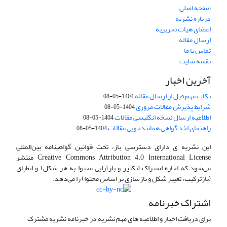
صفحه اصلی
درباره نشریه
اعضای هیات تحریریه
ارسال مقاله
تماس با ما
نقشه سایت
آخرین اخبار
نکات مهم قبل از ارسال مقاله
1404-05-08
شرایط پذیرش مقالات مروری
1404-05-08
اطلاعیه ارسال نسخه انگلیسی مقالات
1404-05-08
راهنمای اخذ گواهی همانندجویی مقالات
1404-05-08
این نشریه ی دارای دسترسی باز، تحت قوانین گواهینامه بین‌المللی
Creative Commons Attribution 4.0 International License منتشر
می‌شود که اجازه اشتراک (تکثیر و بازآرایی محتوا به هر شکل) و انطباق
(بازترکیب، تغییر شکل و بازسازی بر اساس محتوا) را می‌دهد.
اشتراک خبرنامه
برای دریافت اخبار و اطلاعیه های مهم نشریه در خبرنامه نشریه مشترک