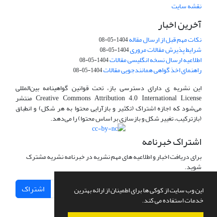
نقشه سایت
آخرین اخبار
نکات مهم قبل از ارسال مقاله
1404-05-08
شرایط پذیرش مقالات مروری
1404-05-08
اطلاعیه ارسال نسخه انگلیسی مقالات
1404-05-08
راهنمای اخذ گواهی همانندجویی مقالات
1404-05-08
این نشریه ی دارای دسترسی باز، تحت قوانین گواهینامه بین‌المللی
Creative Commons Attribution 4.0 International License منتشر
می‌شود که اجازه اشتراک (تکثیر و بازآرایی محتوا به هر شکل) و انطباق
(بازترکیب، تغییر شکل و بازسازی بر اساس محتوا) را می‌دهد.
اشتراک خبرنامه
برای دریافت اخبار و اطلاعیه های مهم نشریه در خبرنامه نشریه مشترک
شوید.
اشتراک
این وب سایت از کوکی ها برای اطمینان از ارائه بهترین
خدمات استفاده می کند.