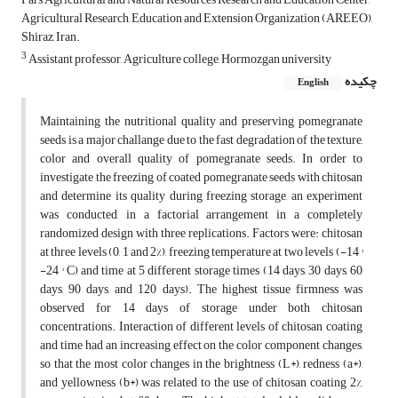
Agricultural Research, Education and Extension Organization (AREEO),
Shiraz, Iran.
3
Assistant professor, Agriculture college, Hormozgan university
چکیده
English
Maintaining the nutritional quality and preserving pomegranate
seeds is a major challange due to the fast degradation of the texture,
color and overall quality of pomegranate seeds. In order to
investigate the freezing of coated pomegranate seeds with chitosan
and determine its quality during freezing storage, an experiment
was conducted, in a factorial arrangement in a completely
randomized design with three replications. Factors were: chitosan
at three levels (0, 1 and 2%), freezing temperature at two levels (-14 °
-24 ° C) and time at 5 different storage times (14 days, 30 days, 60
days, 90 days, and 120 days). The highest tissue firmness was
observed for 14 days of storage under both chitosan
concentrations. Interaction of different levels of chitosan coating
and time had an increasing effect on the color component changes,
so that the most color changes in the brightness (L*), redness (a*),
and yellowness (b*) was related to the use of chitosan coating 2%,