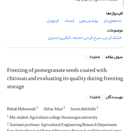
کلیدواژه‌ها
دانه‌های انار
پوشش‌دهی
انجماد
کیتوزان
موضوعات
خشک کردن، سرخ کردن، انجماد، آبگیری اسمزی
عنوان مقاله
English
Freezing of pomegranate seeds coated with
chitosan and evaluating its quality during freezing
storage
نویسندگان
English
1
2
3
Babak Mahmoudi
Akbar Jokar
farzin abdollahi
1
Msc student, Agriculture college, Hormozgan university
2
Assistant professor, Agricultural Engineering Research Department,
Fars Agricultural and Natural Resources Research and Education Center,