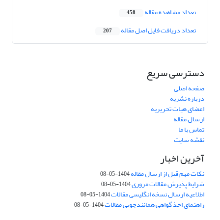
تعداد مشاهده مقاله
458
تعداد دریافت فایل اصل مقاله
207
دسترسی سریع
صفحه اصلی
درباره نشریه
اعضای هیات تحریریه
ارسال مقاله
تماس با ما
نقشه سایت
آخرین اخبار
نکات مهم قبل از ارسال مقاله
1404-05-08
شرایط پذیرش مقالات مروری
1404-05-08
اطلاعیه ارسال نسخه انگلیسی مقالات
1404-05-08
راهنمای اخذ گواهی همانندجویی مقالات
1404-05-08