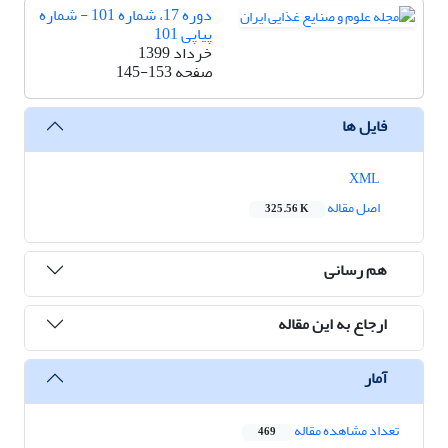
دوره 17، شماره 101 - شماره
پیاپی 101
خرداد 1399
صفحه
145-153
فایل ها
XML
اصل مقاله
325.56 K
هم رسانی
ارجاع به این مقاله
آمار
تعداد مشاهده مقاله
469