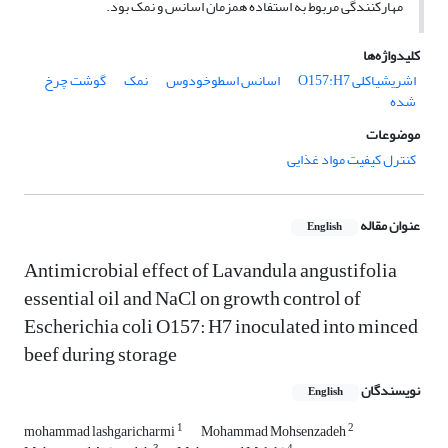
مهارکنندگی مربوط به استفاده همزمان اسانس و نمک بود.
کلیدواژه‌ها
اشریشیاکلی O157:H7
اسانس اسطوخودوس
نمک
گوشت چرخ
شده
موضوعات
کنترل کیفیت مواد غذایی
عنوان مقاله
English
Antimicrobial effect of Lavandula angustifolia
essential oil and NaCl on growth control of
Escherichia coli O157: H7 inoculated into minced
beef during storage
نویسندگان
English
1
2
mohammad lashgaricharmi
Mohammad Mohsenzadeh