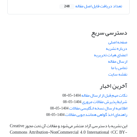
تعداد دریافت فایل اصل مقاله
248
دسترسی سریع
صفحه اصلی
درباره نشریه
اعضای هیات تحریریه
ارسال مقاله
تماس با ما
نقشه سایت
آخرین اخبار
نکات مهم قبل از ارسال مقاله
1404-05-08
شرایط پذیرش مقالات مروری
1404-05-08
اطلاعیه ارسال نسخه انگلیسی مقالات
1404-05-08
راهنمای اخذ گواهی همانندجویی مقالات
1404-05-08
این نشریه با دسترسی آزاد منتشر می‌شود و مقالات آن تحت مجوز Creative
Commons Attribution-NonCommercial 4.0 International (CC BY-