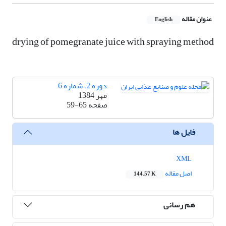
عنوان مقاله
English
drying of pomegranate juice with spraying method
دوره 2، شماره 6
مهر 1384
صفحه
59-65
فایل ها
XML
اصل مقاله
144.57 K
هم رسانی