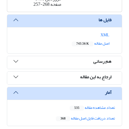
صفحه
257-268
فایل ها
XML
اصل مقاله
743.56 K
هم رسانی
ارجاع به این مقاله
آمار
تعداد مشاهده مقاله
535
تعداد دریافت فایل اصل مقاله
368