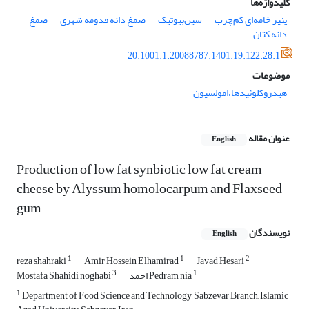
کلیدواژه‌ها
پنیر خامه‌ای کم‌چرب
سین‌بیوتیک
صمغ دانه قدومه شهری
صمغ
دانه کتان
20.1001.1.20088787.1401.19.122.28.1
موضوعات
هیدروکلوئیدها،امولسیون
عنوان مقاله
English
Production of low fat synbiotic low fat cream
cheese by Alyssum homolocarpum and Flaxseed
gum
نویسندگان
English
1
1
2
reza shahraki
Amir Hossein Elhamirad
Javad Hesari
3
1
احمد Pedram nia
Mostafa Shahidi noghabi
1
Department of Food Science and Technology, Sabzevar Branch, Islamic