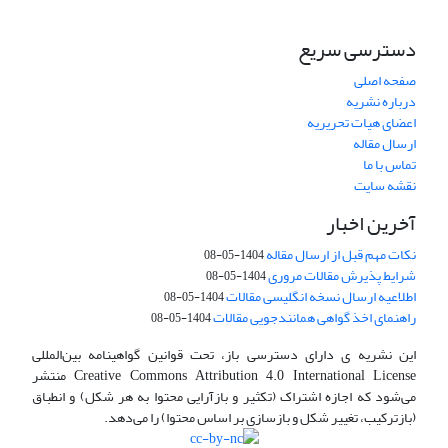
دسترسی سریع
صفحه اصلی
درباره نشریه
اعضای هیات تحریریه
ارسال مقاله
تماس با ما
نقشه سایت
آخرین اخبار
نکات مهم قبل از ارسال مقاله
1404-05-08
شرایط پذیرش مقالات مروری
1404-05-08
اطلاعیه ارسال نسخه انگلیسی مقالات
1404-05-08
راهنمای اخذ گواهی همانندجویی مقالات
1404-05-08
این نشریه ی دارای دسترسی باز، تحت قوانین گواهینامه بین‌المللی
Creative Commons Attribution 4.0 International License منتشر
می‌شود که اجازه اشتراک (تکثیر و بازآرایی محتوا به هر شکل) و انطباق
(بازترکیب، تغییر شکل و بازسازی بر اساس محتوا) را می‌دهد.