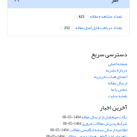
آمار
تعداد مشاهده مقاله
625
تعداد دریافت فایل اصل مقاله
253
دسترسی سریع
صفحه اصلی
درباره نشریه
اعضای هیات تحریریه
ارسال مقاله
تماس با ما
نقشه سایت
آخرین اخبار
نکات مهم قبل از ارسال مقاله
1404-05-08
شرایط پذیرش مقالات مروری
1404-05-08
اطلاعیه ارسال نسخه انگلیسی مقالات
1404-05-08
راهنمای اخذ گواهی همانندجویی مقالات
1404-05-08