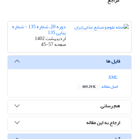
مراجع
دوره 20، شماره 135 - شماره
پیاپی 135
اردیبهشت 1402
صفحه
45-57
فایل ها
XML
اصل مقاله
469.29 K
هم رسانی
ارجاع به این مقاله