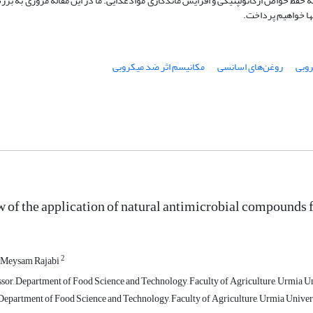
حفظ خواص ارگانولپتیکی و افزایش ماندگاری موادغذایی. ما در این مقاله مروری به بر
ها خواهیم پرداخت.
روبی
روغن‌های اسانسی
مکانیسم اثر ضد میکروبی
 of the application of natural antimicrobial compounds f
2
Meysam Rajabi
ssor, Department of Food Science and Technology, Faculty of Agriculture, Urmia Un
Department of Food Science and Technology, Faculty of Agriculture, Urmia Univers