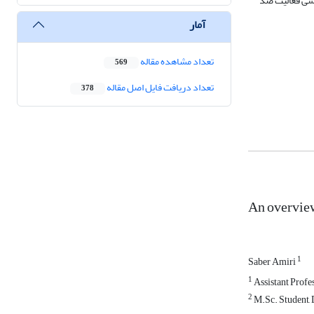
رسی فعالیت ضد
آمار
تعداد مشاهده مقاله
569
تعداد دریافت فایل اصل مقاله
378
An overview
1
Saber Amiri
1
Assistant Profe
2
M.Sc. Student, 