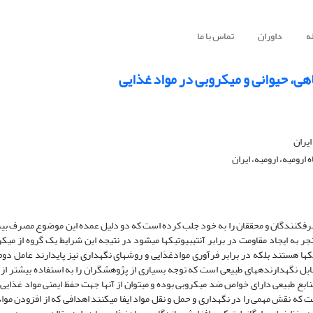
ه
داوران
تماس با ما
هی، حیوانی و میکروبی در مواد غذایی
ایران
ارومیه، ارومیه، ایران
صرف­کنندگان و محققان را به خود جلب کرده است که دو دلیل عمده این موضوع مصرف بی­
ر به ایجاد مقاومت در برابر آنتی­بیوتیک­ها می­شود در نتیجه این شرایط یک گروه از میکرو
یوتیک­ها هستند بلکه در برابر فرآوری موادغذایی و روش­های نگهداری نیز پایدارند عامل 
ابل نگهدارنده­های طبیعی است که توجه بسیاری از پژوهشگران را به استفاده بیشتر از 
ع طبیعی دارای خواص ضد ­میکروبی بوده و می­توان از آنها جهت حفظ ایمنی مواد غذایی 
که نقش مهمی را در نگهداری و حمل و نقل مواد ایفا می­کنند اهدافی که از افزودن مواد