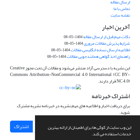
ارسال مقاله
تماس با ما
نقشه سایت
آخرین اخبار
نکات مهم قبل از ارسال مقاله
1404-05-08
شرایط پذیرش مقالات مروری
1404-05-08
اطلاعیه ارسال نسخه انگلیسی مقالات
1404-05-08
راهنمای اخذ گواهی همانندجویی مقالات
1404-05-08
این نشریه با دسترسی آزاد منتشر می‌شود و مقالات آن تحت مجوز Creative
Commons Attribution-NonCommercial 4.0 International (CC BY-
NC 4.0) قرار دارند.
اشتراک خبرنامه
برای دریافت اخبار و اطلاعیه های مهم نشریه در خبرنامه نشریه مشترک
شوید.
اشتراک
این وب سایت از کوکی ها برای اطمینان از ارائه بهترین
خدمات استفاده می کند.