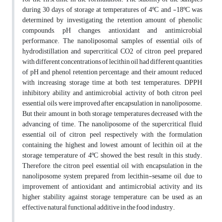
during 30 days of storage at temperatures of 4ºC and -18ºC was
determined by investigating the retention amount of phenolic
compounds, pH changes, antioxidant and antimicrobial
performance. The nanoliposomal samples of essential oils of
hydrodistillation and supercritical CO2 of citron peel prepared
with different concentrations of lecithin oil had different quantities
of pH and phenol retention percentage, and their amount reduced
with increasing storage time at both test temperatures. DPPH
inhibitory ability and antimicrobial activity of both citron peel
essential oils were improved after encapsulation in nanoliposome.
But their amount in both storage temperatures decreased with the
advancing of time. The nanoliposome of the supercritical fluid
essential oil of citron peel respectively with the formulation
containing the highest and lowest amount of lecithin oil at the
storage temperature of 4ºC showed the best result in this study.
Therefore, the
citron peel essential oil with encapsulation in the
nanoliposome system prepared from lecithin-sesame oil, due to
improvement of antioxidant and antimicrobial activity and its
higher stability against storage temperature, can be used as an
effective natural functional additive in the food industry.