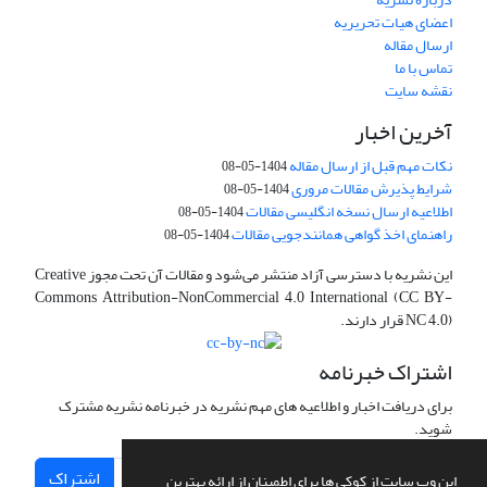
اعضای هیات تحریریه
ارسال مقاله
تماس با ما
نقشه سایت
آخرین اخبار
نکات مهم قبل از ارسال مقاله
1404-05-08
شرایط پذیرش مقالات مروری
1404-05-08
اطلاعیه ارسال نسخه انگلیسی مقالات
1404-05-08
راهنمای اخذ گواهی همانندجویی مقالات
1404-05-08
این نشریه با دسترسی آزاد منتشر می‌شود و مقالات آن تحت مجوز Creative
Commons Attribution-NonCommercial 4.0 International (CC BY-
NC 4.0) قرار دارند.
اشتراک خبرنامه
برای دریافت اخبار و اطلاعیه های مهم نشریه در خبرنامه نشریه مشترک
شوید.
اشتراک
این وب سایت از کوکی ها برای اطمینان از ارائه بهترین