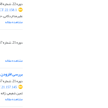
دوره 22، شماره 158، فروردین 1404، صفحه
CT.22.158.1
علیرضا اردکانی، ح
مشاهده مقاله
دوره 21، شماره 157، اسفند 1403، صفحه
مشاهده مقاله
بررسی افزودن پ
دوره 21، شماره 157، اسفند 1403، صفحه
.21.157.145
ثمین شفیعی، ژاله 
مشاهده مقاله