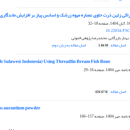
اکی زئین ذرت حاوی عصاره میوه زرشک و اسانس پیاز بر افزایش ماندگاری
18-32
10.22034/FSC
بهناز بازرگانی، محمدرضا پژوهی الموتی
اصل مقاله
اصل مقاله به زبان دوم
1.06 M
th Sulawesi, Indonesia) Using Threadfin Bream Fish Bone
16-29
اصل مقاله
426.67 K
trus aurantium powder
157-166