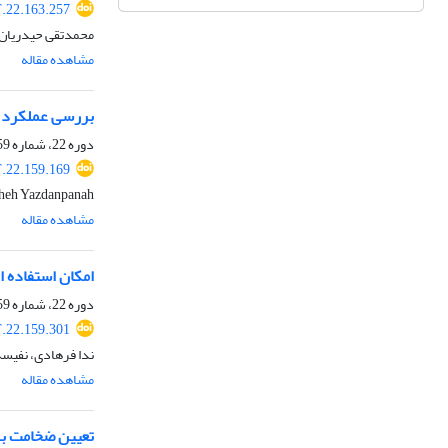
.22.163.257
محمدتقی حیدریان، 
مشاهده مقاله
بررسی عملکرد فیلم
دوره 22، شماره 159، اردیبهشت 1404، صفحه
.22.159.169
Sedigheh Yazdanpanah، اکبر 
مشاهده مقاله
امکان استفاده از
دوره 22، شماره 159، اردیبهشت 1404، صفحه
.22.159.301
ندا فرهادی، نفیسه
مشاهده مقاله
تعیین ضخامت به