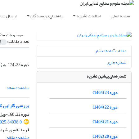
صفحه اصلی
اطلاعات نشریه
راهنمای نویسندگان
ارسال مقال
موضوعات =
تک
تعداد مقالات:
8
مقالات آماده انتشار
شماره جاری
دوره 23، 174-ویژه نامه، مرداد 1405، صفحه
شماره‌های پیشین نشریه
مشاهده مقاله
دوره 23 (1405)
بررسی کارایی ن
دوره 22 (1404)
دوره 22، 168-ویژه نامه، بهمن 1404، صفحه
دوره 21 (1403)
2025.84038.0
فریبا غلامپور شها
دوره 20 (1402)
مشاهده مقاله