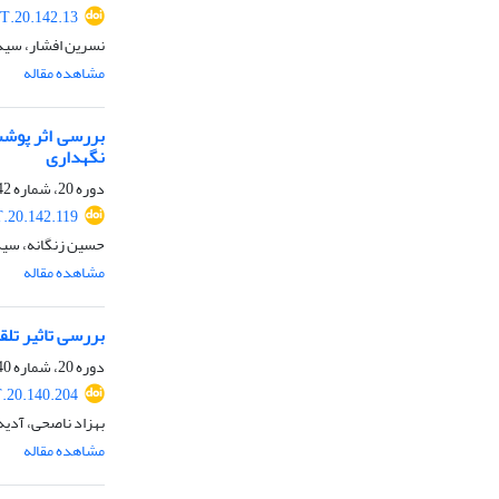
T.20.142.13
نسرین افشار، سی
مشاهده مقاله
بررسی اثر پوشش
نگهداری
دوره 20، شماره 142، مهر 1402، صفحه
.20.142.119
حسین زنگانه، سیدعلی مر
مشاهده مقاله
بررسی تاثیر تلق
دوره 20، شماره 140، مهر 1402، صفحه
.20.140.204
بهزاد ناصحی، آدیه
مشاهده مقاله