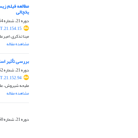
مطالعه فیلم زی
یخچالی
دوره 21، شماره 154، دی 1403، صفحه
T.21.154.15
مینا تذکری، امیر
مشاهده مقاله
بررسی تأثیر اسا
دوره 21، شماره 152، مهر 1403، صفحه
T.21.152.94
ملیحه شیروش، عل
مشاهده مقاله
دوره 21، شماره 150، تیر 1403، صفحه