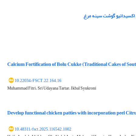
 اکسیداتیو گوشت سینه مرغ
Calcium Fortification of Bolu Cukke (Traditional Cakes of Sou
10.22034/FSCT.22.164.16
Muhammad Fitri، Sri Udayana Tartar، Ikbal Syukroni
Develop functional chicken patties with incorporation peel Ci
10.48311/fsct.2025.116542.1002