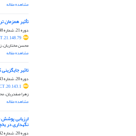
مشاهده مقاله
تأثیر همزمان ت
دوره 21، شماره 148، خرداد 1403، صفحه
T.21.148.79
محسن مختاریان، زهر
مشاهده مقاله
تاثیر جایگزینی
دوره 20، شماره 143، آبان 1402، صفحه
CT.20.143.1
زهرا صفدریان، محم
مشاهده مقاله
ارزیابی پوشش خ
نگهداری در یخچ
دوره 20، شماره 142، مهر 1402، صفحه