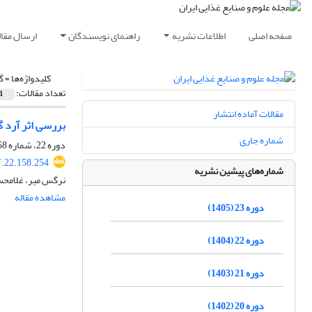
صفحه اصلی
اطلاعات نشریه
راهنمای نویسندگان
ارسال مقال
کلیدواژه‌ها =
گ
تعداد مقالات:
1
مقالات آماده انتشار
بررسی اثر آرد 
شماره جاری
دوره 22، شماره 158، فروردین 1404، صفحه
.22.158.254
شماره‌های پیشین نشریه
نرگس میر، غلامحسی
مشاهده مقاله
دوره 23 (1405)
دوره 22 (1404)
دوره 21 (1403)
دوره 20 (1402)