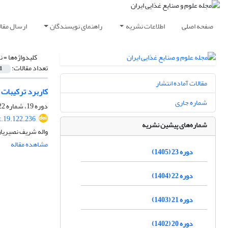
صفحه اصلی
اطلاعات نشریه
راهنمای نویسندگان
ارسال مقال
کلیدواژه‌ها =
ن
تعداد مقالات:
1
مقالات آماده انتشار
کاربرد ترکیبات
شماره جاری
دوره 19، شماره 122، فروردین 1401، صفحه
t.19.122.236
شماره‌های پیشین نشریه
واله شریف نصیری
مشاهده مقاله
دوره 23 (1405)
دوره 22 (1404)
دوره 21 (1403)
دوره 20 (1402)