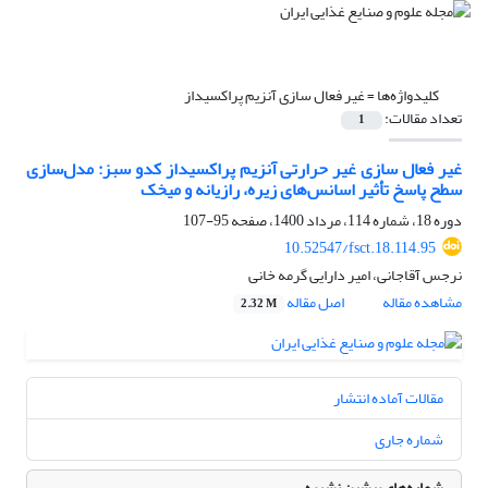
کلیدواژه‌ها =
غیر فعال سازی آنزیم پراکسیداز
تعداد مقالات:
1
غیر فعال سازی غیر حرارتی آنزیم پراکسیداز کدو سبز: مدل‌سازی
سطح پاسخ تأثیر اسانس‌های زیره، رازیانه و میخک
دوره 18، شماره 114، مرداد 1400، صفحه
95-107
10.52547/fsct.18.114.95
نرجس آقاجانی، امیر دارایی گرمه خانی
مشاهده مقاله
اصل مقاله
2.32 M
مقالات آماده انتشار
شماره جاری
شماره‌های پیشین نشریه