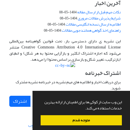
آخرین اخبار
نکات مهم قبل از ارسال مقاله
1404-05-08
شرایط پذیرش مقالات مروری
1404-05-08
اطلاعیه ارسال نسخه انگلیسی مقالات
1404-05-08
راهنمای اخذ گواهی همانندجویی مقالات
1404-05-08
این نشریه ی دارای دسترسی باز، تحت قوانین گواهینامه بین‌المللی
Creative Commons Attribution 4.0 International License منتشر
می‌شود که اجازه اشتراک (تکثیر و بازآرایی محتوا به هر شکل) و انطباق
(بازترکیب، تغییر شکل و بازسازی بر اساس محتوا) را می‌دهد.
اشتراک خبرنامه
برای دریافت اخبار و اطلاعیه های مهم نشریه در خبرنامه نشریه مشترک
شوید.
اشتراک
این وب سایت از کوکی ها برای اطمینان از ارائه بهترین
خدمات استفاده می کند.
متوجه شدم
سامانه مدیریت نشریات علمی.
طراحی و پیاده سازی از
سیناوب