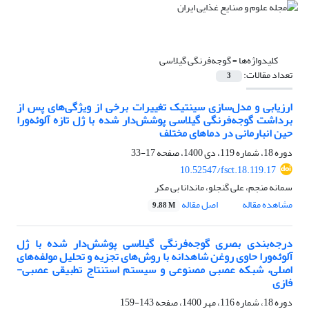
کلیدواژه‌ها =
گوجه‌فرنگی گیلاسی
تعداد مقالات:
3
ارزیابی و مدل‌سازی سینتیک تغییرات برخی از ویژگی‌های پس از
برداشت گوجه‌فرنگی گیلاسی پوشش‌دار شده با ژل تازه آلوئه‌ورا
حین انبارمانی در دماهای مختلف
دوره 18، شماره 119، دی 1400، صفحه
17-33
10.52547/fsct.18.119.17
سمانه منجم، علی گنجلو، ماندانا بی مکر
مشاهده مقاله
اصل مقاله
9.88 M
درجه‌بندی بصری گوجه‌فرنگی گیلاسی پوشش‌دار شده با ژل
آلوئه‌ورا حاوی روغن شاهدانه با روش‌های تجزیه و تحلیل مولفه‌های
اصلی، شبکه عصبی مصنوعی و سیستم استنتاج تطبیقی عصبی-
فازی
دوره 18، شماره 116، مهر 1400، صفحه
143-159