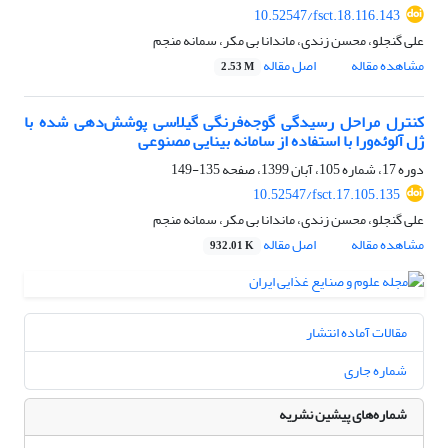
10.52547/fsct.18.116.143
علی گنجلو، محسن زندی، ماندانا بی مکر، سمانه منجم
مشاهده مقاله
اصل مقاله
2.53 M
کنترل مراحل رسیدگی گوجه‌فرنگی گیلاسی پوشش‌دهی شده با
ژل آلوئه‌ورا با استفاده از سامانه بینایی مصنوعی
دوره 17، شماره 105، آبان 1399، صفحه
135-149
10.52547/fsct.17.105.135
علی گنجلو، محسن زندی، ماندانا بی مکر، سمانه منجم
مشاهده مقاله
اصل مقاله
932.01 K
مقالات آماده انتشار
شماره جاری
شماره‌های پیشین نشریه