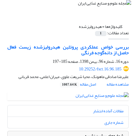
کلیدواژه‌ها =
هیدرولیزشده
تعداد مقالات:
1
بررسی خواص عملکردی پروتئین هیدرولیزشده زیست فعال
حاصل از دانه‌گوجه فرنگی
دوره 16، شماره 96، بهمن 1398، صفحه
185-197
10.29252/fsct.16.96.185
علیرضا صادقی ماهونک، محیا شریعت علوی، مهران اعلمی، محمد قربانی
مشاهده مقاله
اصل مقاله
1007.64 K
مقالات آماده انتشار
شماره جاری
شماره‌های پیشین نشریه