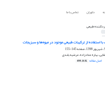
ه
داوران
تماس با ما
ردکننده‌ طبیعی
 استفاده از ترکیبات طبیعی موجود در میوه‌ها و سبزیجات
145-155
قایی، بهاره عمادزاده، مرضیه بلندی
اصل مقاله
499.16 K