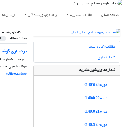
صفحه اصلی
اطلاعات نشریه
راهنمای نویسندگان
ارسال مقال
کلیدواژه‌ها =
ت
تعداد مقالات:
1
مقالات آماده انتشار
تردسازی گوشت با
شماره جاری
دوره 16، شماره 91، شهریور 1398، صفحه
مونا مظاهری، هما ب
شماره‌های پیشین نشریه
مشاهده مقاله
دوره 23 (1405)
دوره 22 (1404)
دوره 21 (1403)
دوره 20 (1402)