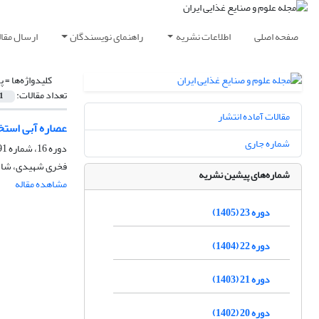
صفحه اصلی
اطلاعات نشریه
راهنمای نویسندگان
ارسال مقال
کلیدواژه‌ها =
پ
تعداد مقالات:
1
مقالات آماده انتشار
عصاره آبی استخ
شماره جاری
دوره 16، شماره 91، شهریور 1398، صفحه
فخری شهیدی، شادی
شماره‌های پیشین نشریه
مشاهده مقاله
دوره 23 (1405)
دوره 22 (1404)
دوره 21 (1403)
دوره 20 (1402)