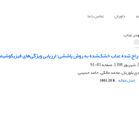
ه
داوران
تماس با ما
ودر عناب
راج شده عناب خشک‌شده به روش پاششی: ارزیابی ویژگی‌های فیزیکوشیمی
81-91
 بلوریان، محمد مالکی، حامد حسینی
اصل مقاله
1001.28 K