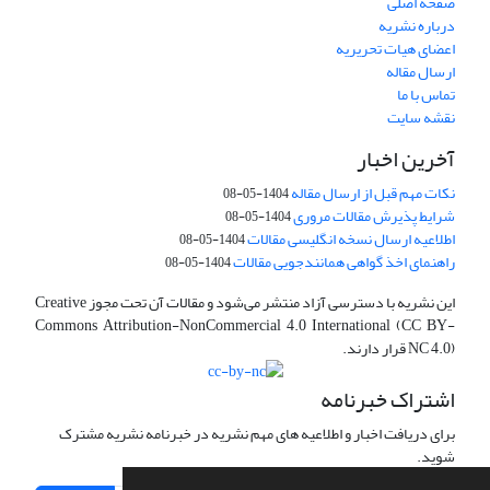
صفحه اصلی
درباره نشریه
اعضای هیات تحریریه
ارسال مقاله
تماس با ما
نقشه سایت
آخرین اخبار
نکات مهم قبل از ارسال مقاله
1404-05-08
شرایط پذیرش مقالات مروری
1404-05-08
اطلاعیه ارسال نسخه انگلیسی مقالات
1404-05-08
راهنمای اخذ گواهی همانندجویی مقالات
1404-05-08
این نشریه با دسترسی آزاد منتشر می‌شود و مقالات آن تحت مجوز Creative
Commons Attribution-NonCommercial 4.0 International (CC BY-
NC 4.0) قرار دارند.
اشتراک خبرنامه
برای دریافت اخبار و اطلاعیه های مهم نشریه در خبرنامه نشریه مشترک
شوید.