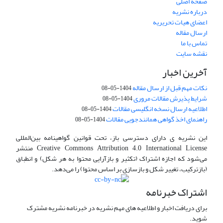
صفحه اصلی
درباره نشریه
اعضای هیات تحریریه
ارسال مقاله
تماس با ما
نقشه سایت
آخرین اخبار
نکات مهم قبل از ارسال مقاله
1404-05-08
شرایط پذیرش مقالات مروری
1404-05-08
اطلاعیه ارسال نسخه انگلیسی مقالات
1404-05-08
راهنمای اخذ گواهی همانندجویی مقالات
1404-05-08
این نشریه ی دارای دسترسی باز، تحت قوانین گواهینامه بین‌المللی
Creative Commons Attribution 4.0 International License منتشر
می‌شود که اجازه اشتراک (تکثیر و بازآرایی محتوا به هر شکل) و انطباق
(بازترکیب، تغییر شکل و بازسازی بر اساس محتوا) را می‌دهد.
اشتراک خبرنامه
برای دریافت اخبار و اطلاعیه های مهم نشریه در خبرنامه نشریه مشترک
شوید.