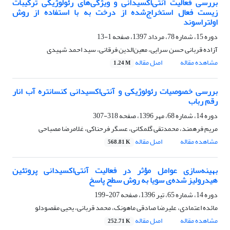
بررسی فعالیت آنتی‌اکسیدانی و ویژگی‌های رئولوژیکی ترکیبات
زیست فعال استخراج‌شده از درخت به با استفاده از روش
اولتراسوند
دوره 15، شماره 78، مرداد 1397، صفحه
1-13
آزاده قربانی حسن سرایی، معین‌الدین فرقانی، سید احمد شهیدی
مشاهده مقاله
اصل مقاله
1.24 M
بررسی خصوصیات رئولوژیکی و آنتی‌اکسیدانی کنسانتره آب انار
رقم رباب
دوره 14، شماره 68، مهر 1396، صفحه
318-307
مریم فرهمند، محمدتقی گلمکانی، عسگر فرحناکی، غلامرضا مصباحی
مشاهده مقاله
اصل مقاله
568.81 K
بهینه‌سازی عوامل مؤثر در فعالیت آنتی‌اکسیدانی پروتئین
هیدرولیز شده‌ی سویا به روش سطح پاسخ
دوره 14، شماره 65، تیر 1396، صفحه
207-199
مائده اعتمادی، علیرضا صادقی ماهونک، محمد قربانی، یحیی مقصودلو
مشاهده مقاله
اصل مقاله
252.71 K