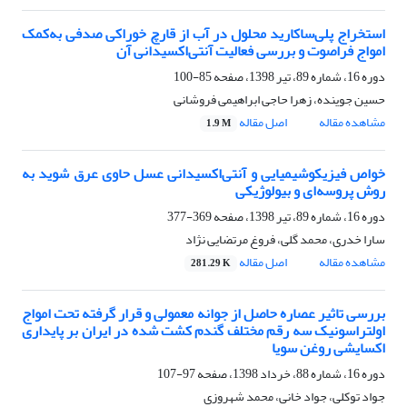
استخراج پلی‌ساکارید محلول در آب از قارچ خوراکی صدفی به‌کمک
امواج فراصوت و بررسی فعالیت آنتی‌اکسیدانی آن
دوره 16، شماره 89، تیر 1398، صفحه
85-100
حسین جوینده، زهرا حاجی ابراهیمی فروشانی
مشاهده مقاله
اصل مقاله
1.9 M
خواص فیزیکوشیمیایی و آنتی‌اکسیدانی عسل حاوی عرق شوید به
روش پروسه‌ای و بیولوژیکی
دوره 16، شماره 89، تیر 1398، صفحه
369-377
سارا خدری، محمد گلی، فروغ مرتضایی نژاد
مشاهده مقاله
اصل مقاله
281.29 K
بررسی تاثیر عصاره حاصل از جوانه معمولی و قرار گرفته تحت امواج
اولتراسونیک سه رقم مختلف گندم کشت شده در ایران بر پایداری
اکسایشی روغن سویا
دوره 16، شماره 88، خرداد 1398، صفحه
97-107
جواد توکلی، جواد خانی، محمد شهروزی