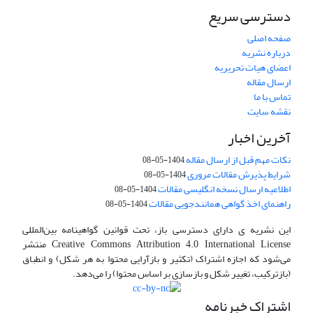
دسترسی سریع
صفحه اصلی
درباره نشریه
اعضای هیات تحریریه
ارسال مقاله
تماس با ما
نقشه سایت
آخرین اخبار
نکات مهم قبل از ارسال مقاله
1404-05-08
شرایط پذیرش مقالات مروری
1404-05-08
اطلاعیه ارسال نسخه انگلیسی مقالات
1404-05-08
راهنمای اخذ گواهی همانندجویی مقالات
1404-05-08
این نشریه ی دارای دسترسی باز، تحت قوانین گواهینامه بین‌المللی
Creative Commons Attribution 4.0 International License منتشر
می‌شود که اجازه اشتراک (تکثیر و بازآرایی محتوا به هر شکل) و انطباق
(بازترکیب، تغییر شکل و بازسازی بر اساس محتوا) را می‌دهد.
اشتراک خبرنامه