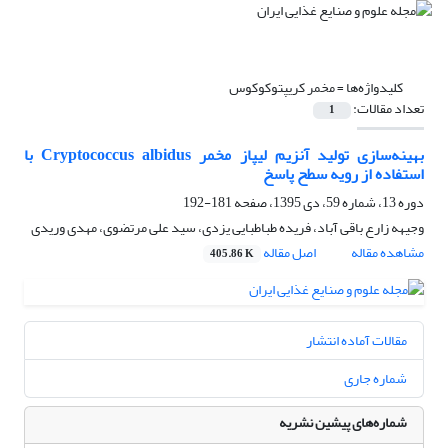
کلیدواژه‌ها =
مخمر کریپتوکوکوس
تعداد مقالات:
1
بهینه‌سازی تولید آنزیم لیپاز مخمر Cryptococcus albidus با
استفاده از رویه سطح پاسخ
دوره 13، شماره 59، دی 1395، صفحه
181-192
وجیهه زارع باقی آباد، فریده طباطبایی یزدی، سید علی مرتضوی، مهدی وریدی
مشاهده مقاله
اصل مقاله
405.86 K
مقالات آماده انتشار
شماره جاری
شماره‌های پیشین نشریه