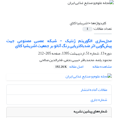
کلیدواژه‌ها =
اشریشیا کلای
تعداد مقالات:
1
مدل‌سازی الگوریتم ژنتیک - شبکه عصبی مصنوعی جهت
پیش‌گویی اثر ضدباکتریایی رنگ آناتو بر جمعیت اشریشیا کلای
دوره 13، شماره 51، اردیبهشت 1395، صفحه
205-212
محمود یلمه، محمدباقر حبیبی نجفی، فخرالدین صالحی
مشاهده مقاله
اصل مقاله
192.26 K
مقالات آماده انتشار
شماره جاری
شماره‌های پیشین نشریه