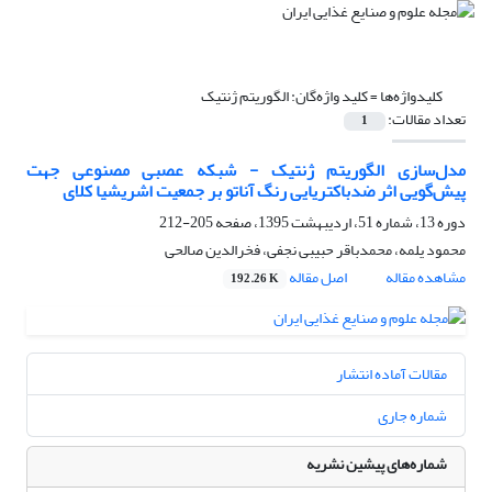
کلیدواژه‌ها =
کلید واژه‌گان: الگوریتم ژنتیک
تعداد مقالات:
1
مدل‌سازی الگوریتم ژنتیک - شبکه عصبی مصنوعی جهت
پیش‌گویی اثر ضدباکتریایی رنگ آناتو بر جمعیت اشریشیا کلای
دوره 13، شماره 51، اردیبهشت 1395، صفحه
205-212
محمود یلمه، محمدباقر حبیبی نجفی، فخرالدین صالحی
مشاهده مقاله
اصل مقاله
192.26 K
مقالات آماده انتشار
شماره جاری
شماره‌های پیشین نشریه