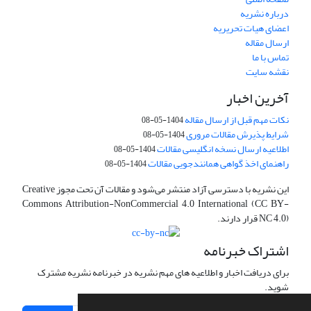
درباره نشریه
اعضای هیات تحریریه
ارسال مقاله
تماس با ما
نقشه سایت
آخرین اخبار
نکات مهم قبل از ارسال مقاله
1404-05-08
شرایط پذیرش مقالات مروری
1404-05-08
اطلاعیه ارسال نسخه انگلیسی مقالات
1404-05-08
راهنمای اخذ گواهی همانندجویی مقالات
1404-05-08
این نشریه با دسترسی آزاد منتشر می‌شود و مقالات آن تحت مجوز Creative
Commons Attribution-NonCommercial 4.0 International (CC BY-
NC 4.0) قرار دارند.
اشتراک خبرنامه
برای دریافت اخبار و اطلاعیه های مهم نشریه در خبرنامه نشریه مشترک
شوید.