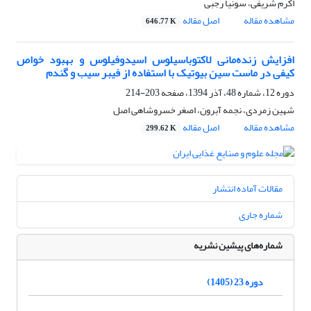
اکرم شریفی، سونیا رجبی
مشاهده مقاله
اصل مقاله
646.77 K
افزایش زنده‌مانی لاکتوباسیلوس اسیدوفیلوس و بهبود خواص
کیفی در ماست سین بیوتیک با استفاده از فیبر سیب و گندم
دوره 12، شماره 48، آذر 1394، صفحه
203-214
شهین زمردی، نجمه آبرون، اصغر خسروشاهی اصل
مشاهده مقاله
اصل مقاله
299.62 K
مقالات آماده انتشار
شماره جاری
شماره‌های پیشین نشریه
دوره 23 (1405)