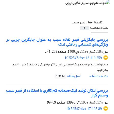
کلیدواژه‌ها =
فیبر سیب
تعداد مقالات:
3
بررسی جایگزینی فیبر تفاله سیب به عنوان جایگزین چربی بر
ویژگی‌های شیمیایی و بافتی کیک
دوره 18، شماره 119، دی 1400، صفحه
259-274
10.52547/fsct.18.119.259
مریم ثابت قدم، محمد رضا سعیدی اصل، اکرم شریفی، محمد آرمین، احمد
پدرام نیا
مشاهده مقاله
اصل مقاله
1.31 M
بررسی امکان تولید کیک صبحانه کم کالری با استفاده از فیبر سیب
و صمغ گوار
دوره 17، شماره 105، آبان 1399، صفحه
89-99
10.52547/fsct.17.105.89