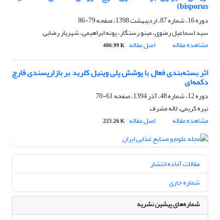
bisporus)
دوره 16، شماره 87، اردیبهشت 1398، صفحه
79-86
سید اسماعیل رضوی، مینو رستگار، پونه ابراهیمی، شهریار رضایی
مشاهده مقاله
اصل مقاله
406.99 K
اثر بسته‌بندی فعال با پوشش پلی وینیل کلرید بر بازارپسندی قارچ
دکمه‌ای
دوره 12، شماره 48، آذر 1394، صفحه
61-70
نیره کریمی، لاله مشرف
مشاهده مقاله
اصل مقاله
225.26 K
مقالات آماده انتشار
شماره جاری
شماره‌های پیشین نشریه