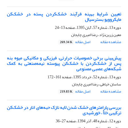
تعیین شرایط بهینه فرآیند خشک‌کردن پسته در خشک‌کن
مایکروویو بسترسیال
دوره 13، شماره 57، آبان 1395، صفحه
13-24
معین زرین‌نژاد، رضا امیری چایجان
مشاهده مقاله
اصل مقاله
269.34 K
پیش‌بینی برخی خصوصیات حرارتی، فیزیکی و مکانیکی میوه بنه
پس از خشک‌کردن با خشک‌کن پیوسته نیمه‌صنعتی به کمک
شبکه‌های عصبی مصنوعی
دوره 13، شماره 52، خرداد 1395، صفحه
161-172
ساسان خیاطی، رضا امیری چایجان
مشاهده مقاله
اصل مقاله
219.83 K
بررسی پارامترهای خشک شدن لایه نازک حبه‌های انار در خشک‌کن
ترکیبی خلأ – خورشیدی
دوره 12، شماره 48، آذر 1394، صفحه
27-36