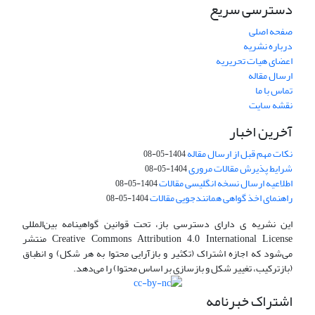
دسترسی سریع
صفحه اصلی
درباره نشریه
اعضای هیات تحریریه
ارسال مقاله
تماس با ما
نقشه سایت
آخرین اخبار
نکات مهم قبل از ارسال مقاله
1404-05-08
شرایط پذیرش مقالات مروری
1404-05-08
اطلاعیه ارسال نسخه انگلیسی مقالات
1404-05-08
راهنمای اخذ گواهی همانندجویی مقالات
1404-05-08
این نشریه ی دارای دسترسی باز، تحت قوانین گواهینامه بین‌المللی
Creative Commons Attribution 4.0 International License منتشر
می‌شود که اجازه اشتراک (تکثیر و بازآرایی محتوا به هر شکل) و انطباق
(بازترکیب، تغییر شکل و بازسازی بر اساس محتوا) را می‌دهد.
اشتراک خبرنامه