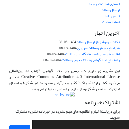
اعضای هیات تحریریه
ارسال مقاله
تماس با ما
نقشه سایت
آخرین اخبار
نکات مهم قبل از ارسال مقاله
1404-05-08
شرایط پذیرش مقالات مروری
1404-05-08
اطلاعیه ارسال نسخه انگلیسی مقالات
1404-05-08
راهنمای اخذ گواهی همانندجویی مقالات
1404-05-08
این نشریه ی دارای دسترسی باز، تحت قوانین گواهینامه بین‌المللی
Creative Commons Attribution 4.0 International License منتشر
می‌شود که اجازه اشتراک (تکثیر و بازآرایی محتوا به هر شکل) و انطباق
(بازترکیب، تغییر شکل و بازسازی بر اساس محتوا) را می‌دهد.
اشتراک خبرنامه
برای دریافت اخبار و اطلاعیه های مهم نشریه در خبرنامه نشریه مشترک
شوید.