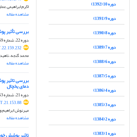
دوره 10 (1392)
اکرم ابراهیمی عمار
مشاهده مقاله
دوره 9 (1391)
بررسی تأثیر پو
دوره 8 (1390)
دوره 22، شماره 159، اردیبهشت 1404، صفحه
دوره 7 (1389)
.22.159.232
محمد گنجه، ناهید
دوره 6 (1388)
مشاهده مقاله
دوره 5 (1387)
دمای یخچال
دوره 4 (1386)
دوره 21، شماره 153، مهر 1403، صفحه
T.21.153.88
دوره 3 (1385)
مهرنوش ابراهیم و
مشاهده مقاله
دوره 2 (1384)
دوره 1 (1383)
تاثیر پوشش خور