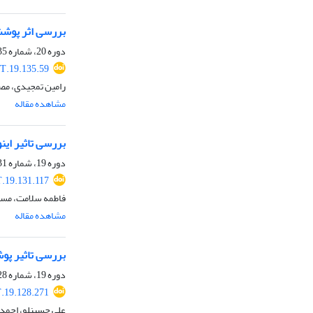
بررسی اثر پوشش
دوره 20، شماره 135، اردیبهشت 1402، صفحه
T.19.135.59
رامین تمجیدی، مص
مشاهده مقاله
بررسی تاثیر این
دوره 19، شماره 131، دی 1401، صفحه
.19.131.117
فاطمه سلامت، مسع
مشاهده مقاله
بررسی تاثیر پوش
دوره 19، شماره 128، مهر 1401، صفحه
.19.128.271
علی حسینلو، احمد 