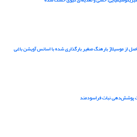
ای فیزیکوشیمیایی، حسی و تغذیه‌ای کیوی خشک شده
صل از موسیلاژ بارهنگ صغیر بارگذاری شده با اسانس آویشن باغی
هت پوشش‌دهی نبات فراسودمند