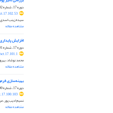
بررسی تأثیر پوش
دوره 17، شماره 102، مرداد 1399، صفحه
ct.17.102.53
سیده زینب اسدی،
مشاهده مقاله
افزایش پایداری
دوره 17، شماره 101، خرداد 1399، صفحه
sct.17.101.1
محمد نوشاد، بهروز
مشاهده مقاله
بهینه‌سازی فرم
دوره 17، شماره 100، خرداد 1399، صفحه
t.17.100.103
نسیم ادیب پور، مر
مشاهده مقاله