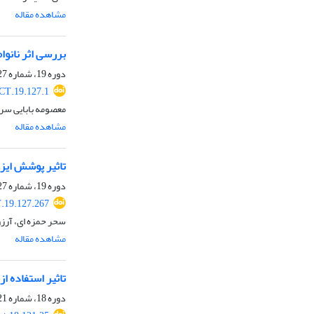
مشاهده مقاله
بررسی اثر نانو
دوره 19، شماره 127، شهریور 1401، صفحه
CT.19.127.1
معصومه بابایی سر
مشاهده مقاله
تاثیر پوشش ایزو
دوره 19، شماره 127، شهریور 1401، صفحه
.19.127.267
سحر حمزه ای، آرزو
مشاهده مقاله
تاثیر استفاده ا
دوره 18، شماره 121، اسفند 1400، صفحه