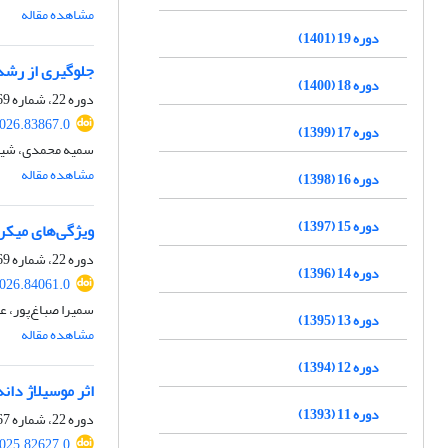
مشاهده مقاله
دوره 19 (1401)
جلوگیری از رشد 
دوره 18 (1400)
دوره 22، شماره 169، اسفند 1404، صفحه
2026.83867.0
دوره 17 (1399)
سمیه محمدی، شیما
مشاهده مقاله
دوره 16 (1398)
دوره 15 (1397)
ویژگی‌های میکر
دوره 22، شماره 169، اسفند 1404، صفحه
دوره 14 (1396)
2026.84061.0
سمیرا صباغ‌پور، 
دوره 13 (1395)
مشاهده مقاله
دوره 12 (1394)
اثر موسیلاژ دا
دوره 11 (1393)
دوره 22، شماره 167، دی 1404، صفحه
2025.82627.0