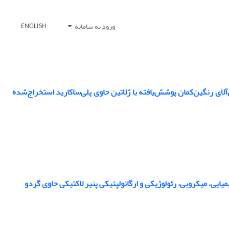
ورود به سامانه
ENGLISH
ماهی قزل‌آلای رنگین‌کمان پوشش‌یافته با ژلاتین حاوی پلی‌ساکارید استخراج‌شده
یی، میکروبی، رئولوژیکی و ارگانولپتیکی پنیر لاکتیکی حاوی گردو