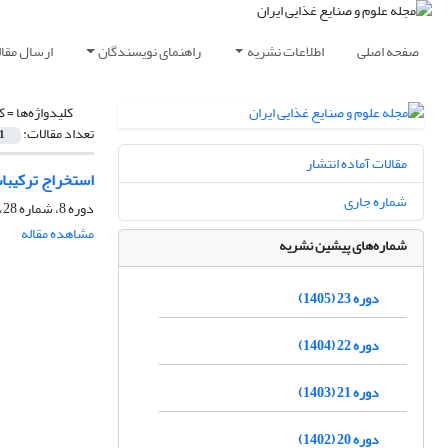
صفحه اصلی
اطلاعات نشریه
راهنمای نویسندگان
ارسال مقال
کلیدواژه‌ها =
ک
تعداد مقالات:
1
مقالات آماده انتشار
استخراج ترکیبا
شماره جاری
دوره 8، شماره 28، فروردین 1390، صفحه
مشاهده مقاله
شماره‌های پیشین نشریه
دوره 23 (1405)
دوره 22 (1404)
دوره 21 (1403)
دوره 20 (1402)