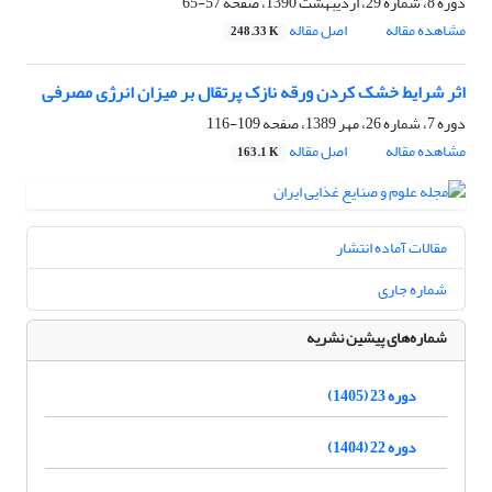
دوره 8، شماره 29، اردیبهشت 1390، صفحه
57-65
مشاهده مقاله
اصل مقاله
248.33 K
اثر شرایط خشک کردن ورقه نازک پرتقال بر میزان انرژی مصرفی
دوره 7، شماره 26، مهر 1389، صفحه
109-116
مشاهده مقاله
اصل مقاله
163.1 K
مقالات آماده انتشار
شماره جاری
شماره‌های پیشین نشریه
دوره 23 (1405)
دوره 22 (1404)