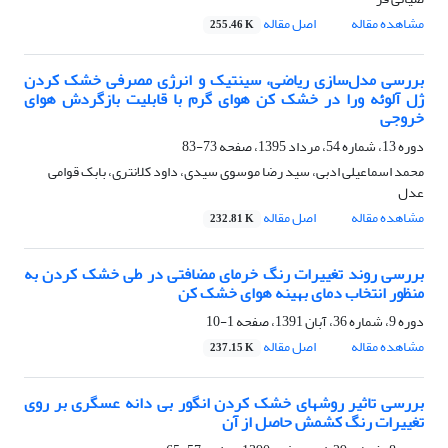
مشاهده مقاله
اصل مقاله
255.46 K
بررسی مدل‌سازی ریاضی، سینتیک و انرژی مصرفی خشک کردن
ژل آلوئه ورا در خشک کن هوای گرم با قابلیت بازگردش هوای
خروجی
دوره 13، شماره 54، مرداد 1395، صفحه
73-83
محمد اسماعیلی ادبی، سید رضا موسوی سیدی، داود کلانتری، بابک قوامی
عدل
مشاهده مقاله
اصل مقاله
232.81 K
بررسی روند تغییرات رنگ خرمای مضافتی در طی خشک کردن به
منظور انتخاب دمای بهینه هوای خشک کن
دوره 9، شماره 36، آبان 1391، صفحه
1-10
مشاهده مقاله
اصل مقاله
237.15 K
بررسی تاثیر روشهای خشک کردن انگور بی دانه عسگری بر روی
تغییرات رنگ کشمش حاصل از آن