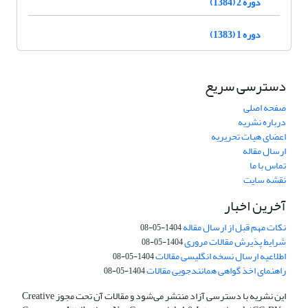
دوره 2 (1384)
دوره 1 (1383)
دسترسی سریع
صفحه اصلی
درباره نشریه
اعضای هیات تحریریه
ارسال مقاله
تماس با ما
نقشه سایت
آخرین اخبار
نکات مهم قبل از ارسال مقاله
1404-05-08
شرایط پذیرش مقالات مروری
1404-05-08
اطلاعیه ارسال نسخه انگلیسی مقالات
1404-05-08
راهنمای اخذ گواهی همانندجویی مقالات
1404-05-08
این نشریه با دسترسی آزاد منتشر می‌شود و مقالات آن تحت مجوز Creative