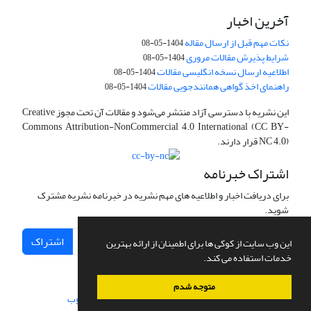
آخرین اخبار
نکات مهم قبل از ارسال مقاله
1404-05-08
شرایط پذیرش مقالات مروری
1404-05-08
اطلاعیه ارسال نسخه انگلیسی مقالات
1404-05-08
راهنمای اخذ گواهی همانندجویی مقالات
1404-05-08
این نشریه با دسترسی آزاد منتشر می‌شود و مقالات آن تحت مجوز Creative
Commons Attribution-NonCommercial 4.0 International (CC BY-
NC 4.0) قرار دارند.
اشتراک خبرنامه
برای دریافت اخبار و اطلاعیه های مهم نشریه در خبرنامه نشریه مشترک
شوید.
اشتراک
این وب سایت از کوکی ها برای اطمینان از ارائه بهترین
خدمات استفاده می کند.
متوجه شدم
سامانه مدیریت نشریات علمی.
طراحی و پیاده سازی از
سیناوب