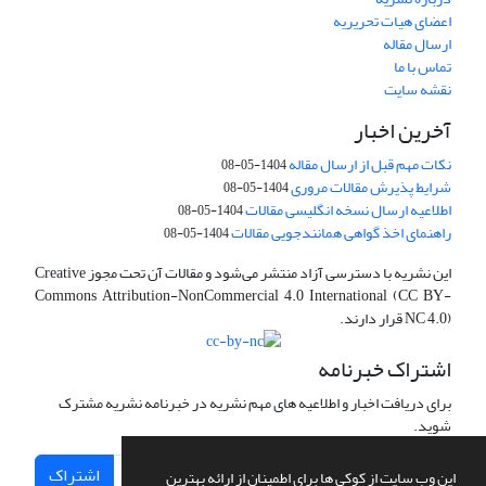
اعضای هیات تحریریه
ارسال مقاله
تماس با ما
نقشه سایت
آخرین اخبار
نکات مهم قبل از ارسال مقاله
1404-05-08
شرایط پذیرش مقالات مروری
1404-05-08
اطلاعیه ارسال نسخه انگلیسی مقالات
1404-05-08
راهنمای اخذ گواهی همانندجویی مقالات
1404-05-08
این نشریه با دسترسی آزاد منتشر می‌شود و مقالات آن تحت مجوز Creative
Commons Attribution-NonCommercial 4.0 International (CC BY-
NC 4.0) قرار دارند.
اشتراک خبرنامه
برای دریافت اخبار و اطلاعیه های مهم نشریه در خبرنامه نشریه مشترک
شوید.
اشتراک
این وب سایت از کوکی ها برای اطمینان از ارائه بهترین