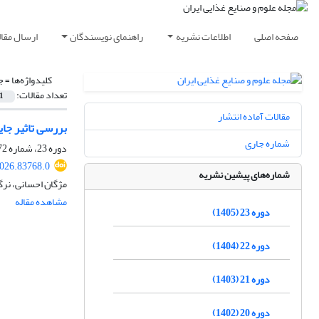
صفحه اصلی
اطلاعات نشریه
راهنمای نویسندگان
ارسال مقال
کلیدواژه‌ها =
ج
تعداد مقالات:
1
مقالات آماده انتشار
بررسی تاثیر جای
شماره جاری
دوره 23، شماره 172، خرداد 1405، صفحه
2026.83768.0
شماره‌های پیشین نشریه
مژگان احسانی، نرگ
مشاهده مقاله
دوره 23 (1405)
دوره 22 (1404)
دوره 21 (1403)
دوره 20 (1402)